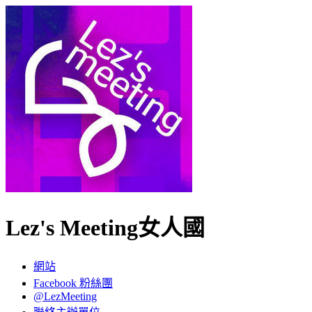
Lez's Meeting女人國
網站
Facebook 粉絲團
@LezMeeting